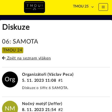
TMOU 25
Diskuze
06: SAMOTA
TMOU 24
Zpět na seznam vláken
Organizátoři (Václav Peca)
Org
5. 11. 2023 11:08
#1
Diskuze o šifře 6 SAMOTA.
Nočný motýľ (Jeffer)
NM
8. 11. 2023 21:54
#2