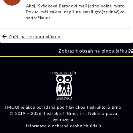
Ahoj. Svědkové Baronovi mají jedno volné místo.
Pokud máš zájem, napiš na email geo(zavináč)vo­
sar(tečka)cz
Zpět na seznam vláken
Zobrazit obsah na plnou šířku
TMOU! je akce pořádaná pod hlavičkou Instruktorů Brno.
© 2019 – 2026,
Instruktoři Brno, z.s.
, Některá práva
vyhrazena.
Informace o ochraně osobních údajů