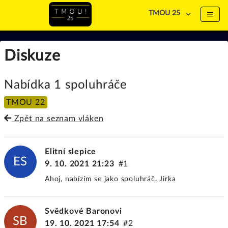
TMOU 25
Diskuze
Nabídka 1 spoluhráče
TMOU 22
Zpět na seznam vláken
Elitní slepice
ES
9. 10. 2021 21:23
#1
Ahoj, nabízím se jako spoluhráč. Jirka
Svědkové Baronovi
SB
19. 10. 2021 17:54
#2