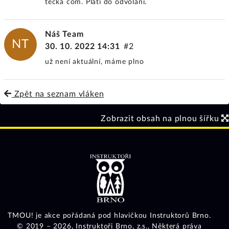
tečka com. Platí do odvolání.
Náš Team
NT
30. 10. 2022 14:31
#2
už není aktuální, máme plno
Zpět na seznam vláken
Zobrazit obsah na plnou šířku
TMOU! je akce pořádaná pod hlavičkou Instruktorů Brno.
© 2019 – 2026,
Instruktoři Brno, z.s.
, Některá práva