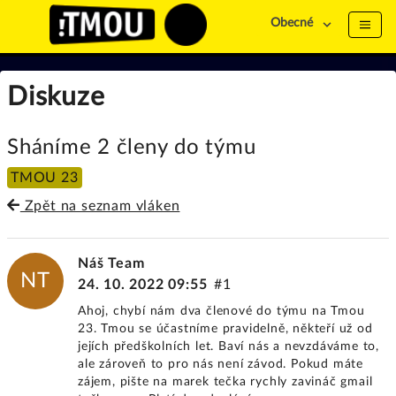
Obecné
Diskuze
Sháníme 2 členy do týmu
TMOU 23
Zpět na seznam vláken
Náš Team
NT
24. 10. 2022 09:55
#1
Ahoj, chybí nám dva členové do týmu na Tmou
23. Tmou se účastníme pravidelně, někteří už od
jejích předškolních let. Baví nás a nevzdáváme to,
ale zároveň to pro nás není závod. Pokud máte
zájem, pište na marek tečka rychly zavináč gmail