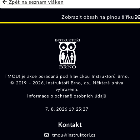
Zpět na seznam vláken
Zobrazit obsah na plnou šířku
TMOU! je akce pořádaná pod hlavičkou Instruktorů Brno.
© 2019 – 2026,
Instruktoři Brno, z.s.
, Některá práva
vyhrazena.
Informace o ochraně osobních údajů
7. 8. 2026 19:25:27
Kontakt
tmou@instruktori.cz