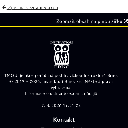
Zpět na seznam vláken
Zobrazit obsah na plnou šířku
TMOU! je akce pořádaná pod hlavičkou Instruktorů Brno.
© 2019 – 2026,
Instruktoři Brno, z.s.
, Některá práva
vyhrazena.
Informace o ochraně osobních údajů
7. 8. 2026 19:21:22
Kontakt