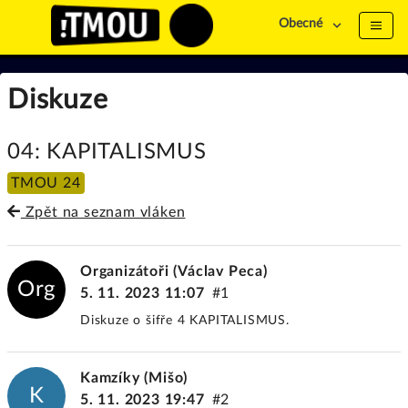
Obecné
Diskuze
04: KAPITALISMUS
TMOU 24
Zpět na seznam vláken
Organizátoři (Václav Peca)
Org
5. 11. 2023 11:07
#1
Diskuze o šifře 4 KAPITALISMUS.
Kamzíky (Mišo)
K
5. 11. 2023 19:47
#2