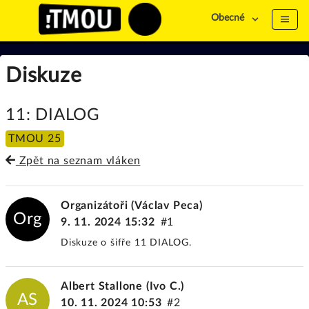
Obecné
Diskuze
11: DIALOG
TMOU 25
Zpět na seznam vláken
Organizátoři (Václav Peca)
Org
9. 11. 2024 15:32
#1
Diskuze o šifře 11 DIALOG.
Albert Stallone (Ivo C.)
AS
10. 11. 2024 10:53
#2