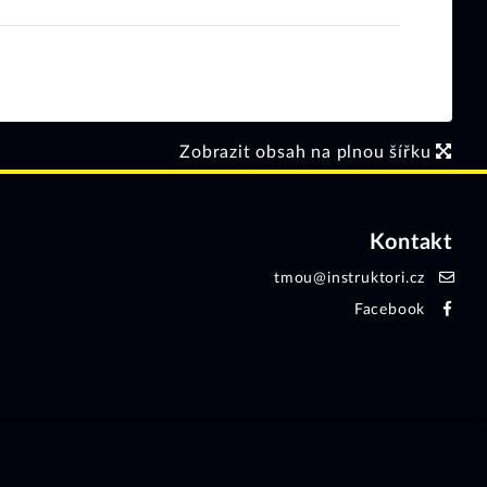
Zobrazit obsah na plnou šířku
Kontakt
tmou@instruktori.cz
Facebook