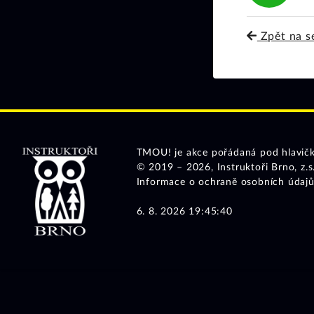
Zpět na s
TMOU! je akce pořádaná pod hlavičk
© 2019 – 2026,
Instruktoři Brno, z.s
Informace o ochraně osobních údaj
6. 8. 2026 19:45:40