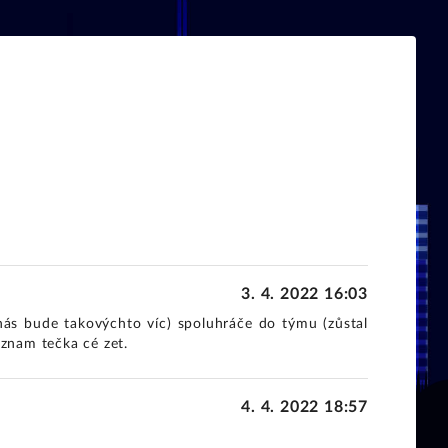
3. 4. 2022 16:03
ás bude takovýchto víc) spoluhráče do týmu (zůstal
eznam tečka cé zet.
4. 4. 2022 18:57