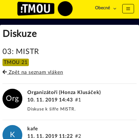
Obecné
Diskuze
03: MISTR
TMOU 21
Zpět na seznam vláken
Organizátoři (Honza Klusáček)
Org
10. 11. 2019 14:43
#1
Diskuse k šifře MISTR.
kafe
K
11. 11. 2019 11:22
#2