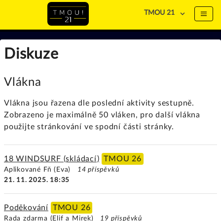
TMOU 21
Diskuze
Vlákna
Vlákna jsou řazena dle poslední aktivity sestupně.
Zobrazeno je maximálně 50 vláken, pro další vlákna
použijte stránkování ve spodní části stránky.
18 WINDSURF (skládací)
TMOU 26
Aplikované Fň (Eva)
14 příspěvků
21. 11. 2025. 18:35
Poděkování
TMOU 26
Rada zdarma (Elif a Mirek)
19 příspěvků