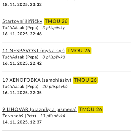
18. 11. 2025. 23:32
Startovní šifřičky
TMOU 26
TučňAáaak (Pepa)
3 příspěvky
16. 11. 2025. 22:46
11 NESPAVOST (myš a sýr)
TMOU 26
TučňAáaak (Pepa)
8 příspěvků
16. 11. 2025. 22:42
19 XENOFOBKA (samohlásky)
TMOU 26
TučňAáaak (Pepa)
20 příspěvků
16. 11. 2025. 22:35
9 LIHOVAR (otazníky a písmena)
TMOU 26
Želvonohý (Petr)
23 příspěvků
14. 11. 2025. 12:37