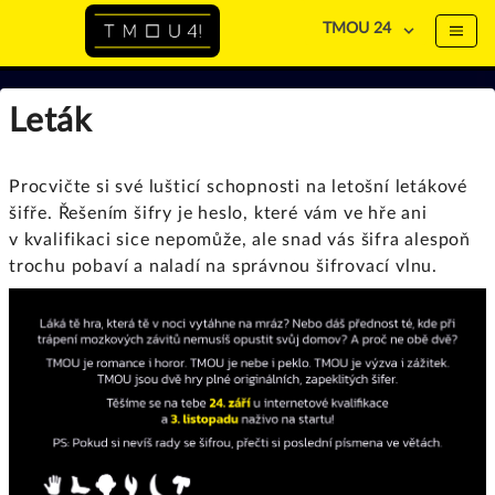
TMOU 24
Leták
Procvičte si své lušticí schopnosti na letošní letákové
šifře. Řešením šifry je heslo, které vám ve hře ani
v kvalifikaci sice nepomůže, ale snad vás šifra alespoň
trochu pobaví a naladí na správnou šifrovací vlnu.