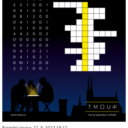
Poslední úprava: 17. 9. 2023 19:17