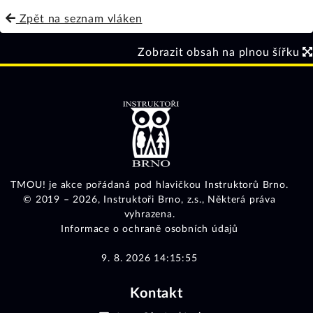
Zpět na seznam vláken
Zobrazit obsah na plnou šířku
TMOU! je akce pořádaná pod hlavičkou Instruktorů Brno.
© 2019 – 2026,
Instruktoři Brno, z.s.
, Některá práva
vyhrazena.
Informace o ochraně osobních údajů
9. 8. 2026 14:15:55
Kontakt