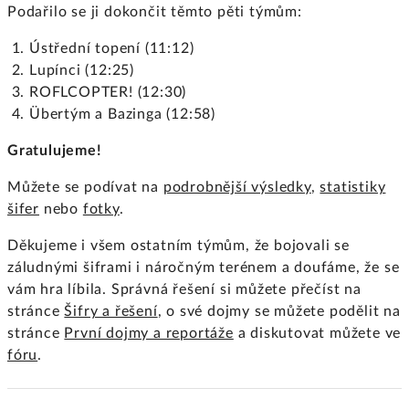
Podařilo se ji dokončit těmto pěti týmům:
Ústřední topení (11:12)
Lupínci (12:25)
ROFLCOPTER! (12:30)
Übertým a Bazinga (12:58)
Gratulujeme!
Můžete se podívat na
podrobnější výsledky
,
statistiky
šifer
nebo
fotky
.
Děkujeme i všem ostatním týmům, že bojovali se
záludnými šiframi i náročným terénem a doufáme, že se
vám hra líbila. Správná řešení si můžete přečíst na
stránce
Šifry a řešení
, o své dojmy se můžete podělit na
stránce
První dojmy a reportáže
a diskutovat můžete ve
fóru
.