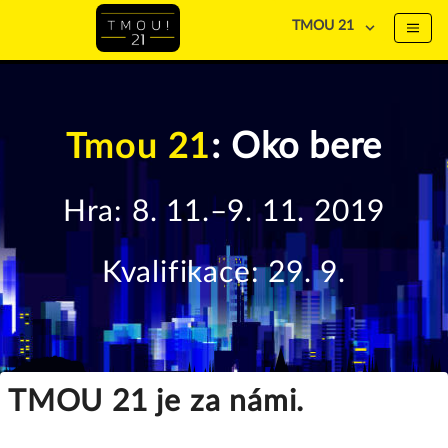
TMOU 21
Tmou 21
: Oko bere
Hra: 8. 11.–9. 11. 2019
Kvalifikace: 29. 9.
TMOU 21 je za námi.